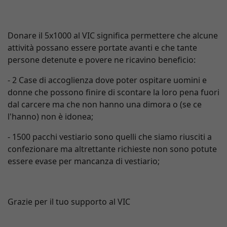
Donare il 5x1000 al VIC significa permettere che alcune
attività possano essere portate avanti e che tante
persone detenute e povere ne ricavino beneficio:
- 2 Case di accoglienza dove poter ospitare uomini e
donne che possono finire di scontare la loro pena fuori
dal carcere ma che non hanno una dimora o (se ce
l'hanno) non è idonea;
- 1500 pacchi vestiario sono quelli che siamo riusciti a
confezionare ma altrettante richieste non sono potute
essere evase per mancanza di vestiario;
Grazie per il tuo supporto al VIC