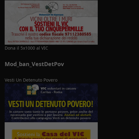
Dona il 5x1000 al VIC
Mod_ban_VestDetPov
Vesti Un Detenuto Povero