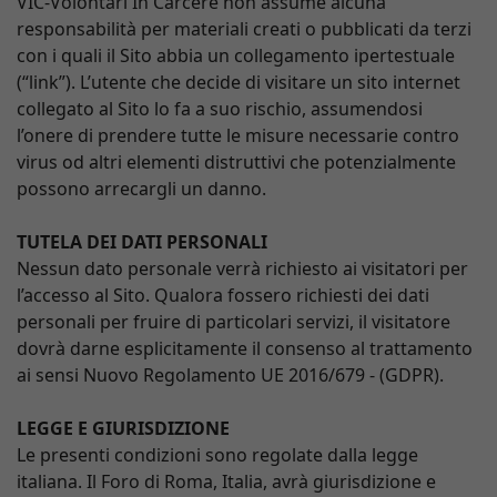
VIC-Volontari In Carcere non assume alcuna
responsabilità per materiali creati o pubblicati da terzi
con i quali il Sito abbia un collegamento ipertestuale
(“link”). L’utente che decide di visitare un sito internet
collegato al Sito lo fa a suo rischio, assumendosi
l’onere di prendere tutte le misure necessarie contro
virus od altri elementi distruttivi che potenzialmente
possono arrecargli un danno.
TUTELA DEI DATI PERSONALI
Nessun dato personale verrà richiesto ai visitatori per
l’accesso al Sito. Qualora fossero richiesti dei dati
personali per fruire di particolari servizi, il visitatore
dovrà darne esplicitamente il consenso al trattamento
ai sensi Nuovo Regolamento UE 2016/679 - (GDPR).
LEGGE E GIURISDIZIONE
Le presenti condizioni sono regolate dalla legge
italiana. Il Foro di Roma, Italia, avrà giurisdizione e