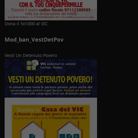
Dona il 5x1000 al VIC
Mod_ban_VestDetPov
Vesti Un Detenuto Povero